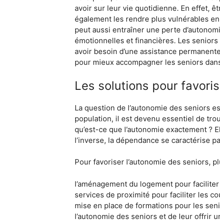
avoir sur leur vie quotidienne. En effet,
également les rendre plus vulnérables en c
peut aussi entraîner une perte d’autonom
émotionnelles et financières. Les seniors
avoir besoin d’une assistance permanente
pour mieux accompagner les seniors dans le
Les solutions pour favori
La question de l’autonomie des seniors es
population, il est devenu essentiel de tr
qu’est-ce que l’autonomie exactement ? Elle
l’inverse, la dépendance se caractérise pa
Pour favoriser l’autonomie des seniors, pl
l’aménagement du logement pour faciliter 
services de proximité pour faciliter les co
mise en place de formations pour les senio
l’autonomie des seniors et de leur offrir u