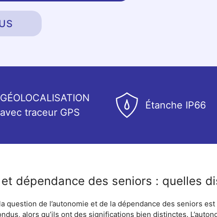
US
GÉOLOCALISATION
Étanche IP66
avec traceur GPS
et dépendance des seniors : quelles dis
 la question de l’autonomie et de la dépendance des seniors es
dus, alors qu’ils ont des significations bien distinctes. L’auto