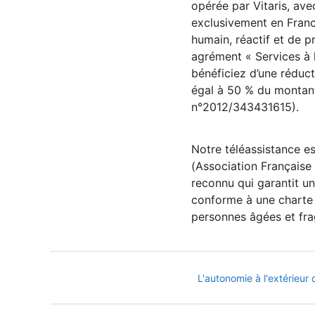
opérée par Vitaris, av
exclusivement en Fra
humain, réactif et de p
agrément « Services à 
bénéficiez d’une réduct
égal à 50 % du montan
n°2012/343431615).
Notre téléassistance es
(Association Française 
reconnu qui garantit un
conforme à une charte 
personnes âgées et frag
L'autonomie à l'extérieu