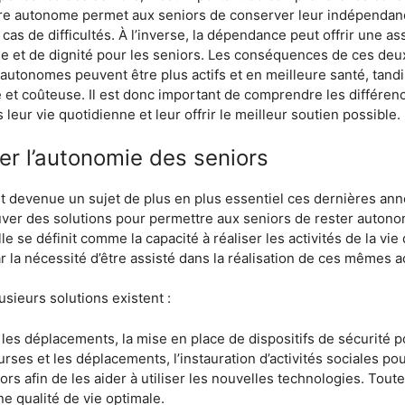
 être autonome permet aux seniors de conserver leur indépendance
as de difficultés. À l’inverse, la dépendance peut offrir une a
ie et de dignité pour les seniors. Les conséquences de ces deu
 autonomes peuvent être plus actifs et en meilleure santé, tan
 et coûteuse. Il est donc important de comprendre les différen
ur vie quotidienne et leur offrir le meilleur soutien possible.
ser l’autonomie des seniors
t devenue un sujet de plus en plus essentiel ces dernières année
ouver des solutions pour permettre aux seniors de rester auton
 se définit comme la capacité à réaliser les activités de la vie 
r la nécessité d’être assisté dans la réalisation de ces mêmes ac
usieurs solutions existent :
les déplacements, la mise en place de dispositifs de sécurité po
urses et les déplacements, l’instauration d’activités sociales pou
rs afin de les aider à utiliser les nouvelles technologies. Tout
ne qualité de vie optimale.