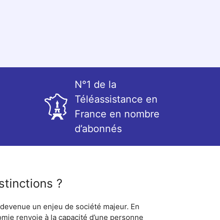
N°1 de la
Téléassistance en
France en nombre
d’abonnés
tinctions ?
t devenue un enjeu de société majeur. En
nomie renvoie à la capacité d’une personne