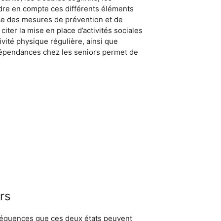
endre en compte ces différents éléments
ace des mesures de prévention et de
ter la mise en place d’activités sociales
ivité physique régulière, ainsi que
épendances chez les seniors permet de
rs
nséquences que ces deux états peuvent