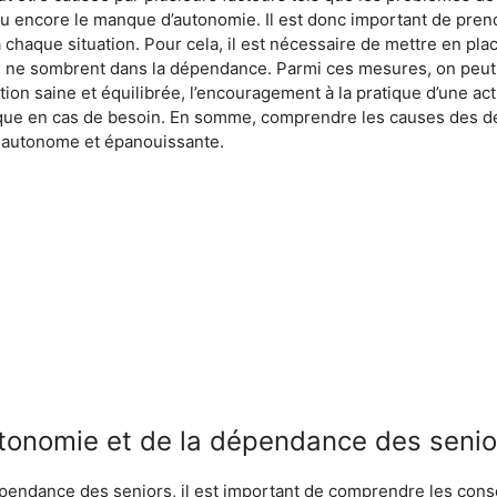
al ou encore le manque d’autonomie. Il est donc important de pr
 chaque situation. Pour cela, il est nécessaire de mettre en pl
rs ne sombrent dans la dépendance. Parmi ces mesures, on peut ci
tion saine et équilibrée, l’encouragement à la pratique d’une act
que en cas de besoin. En somme, comprendre les causes des d
 autonome et épanouissante.
tonomie et de la dépendance des senio
dépendance des seniors, il est important de comprendre les co