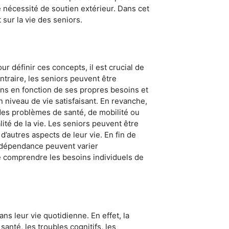
 nécessité de soutien extérieur. Dans cet
sur la vie des seniors.
r définir ces concepts, il est crucial de
traire, les seniors peuvent être
ons en fonction de ses propres besoins et
n niveau de vie satisfaisant. En revanche,
 des problèmes de santé, de mobilité ou
lité de la vie. Les seniors peuvent être
’autres aspects de leur vie. En fin de
e dépendance peuvent varier
e comprendre les besoins individuels de
 leur vie quotidienne. En effet, la
anté, les troubles cognitifs, les