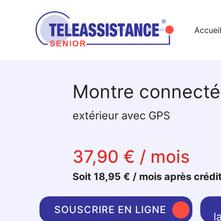
Accuei
Montre connect
extérieur avec GPS
37,90 € / mois
Soit 18,95 € / mois après crédi
SOUSCRIRE EN LIGNE
l