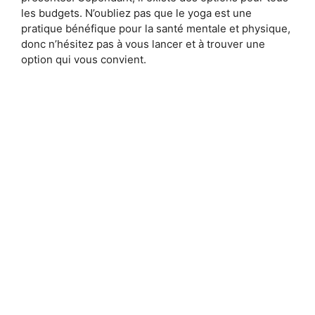
les budgets. N’oubliez pas que le yoga est une
pratique bénéfique pour la santé mentale et physique,
donc n’hésitez pas à vous lancer et à trouver une
option qui vous convient.