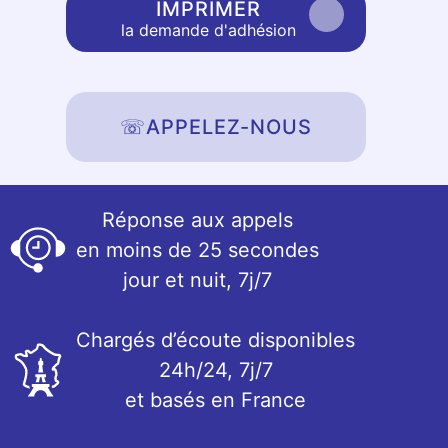
IMPRIMER
la demande d'adhésion
☏
APPELEZ-NOUS
Réponse aux appels
en moins de 25 secondes
jour et nuit, 7j/7
Chargés d’écoute disponibles
24h/24, 7j/7
et basés en France