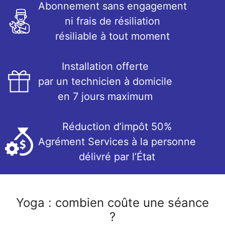
Abonnement sans engagement
ni frais de résiliation
résiliable à tout moment
Installation offerte
par un technicien à domicile
en 7 jours maximum
Réduction d’impôt 50%
Agrément Services à la personne
délivré par l’État
Yoga : combien coûte une séance
?