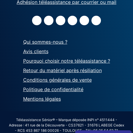
Adhésion téléassistance par courrier ou mail
Qui sommes-nous ?
Avis clients
Pourquoi choisir notre téléassistance ?
Retour du matériel après résiliation
Conditions générales de vente
Politique de confidentialité
Mentions légales
Téléassistance Sénior® – Marque déposée INPI n° 4511444 -
Adresse : 41 rue de la Découverte - CS37621 - 31676 LABEGE Cedex
- RCS 453 867 186 00026 - TOULOUSE - Tél : 05 35 54 62 71