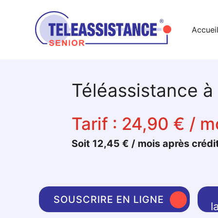
Accuei
Téléassistance à
Tarif :
24,90 € / m
Soit 12,45 € / mois après crédi
SOUSCRIRE EN LIGNE
l