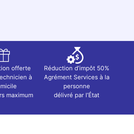
tion offerte
Réduction d’impôt 50%
technicien à
Agrément Services à la
micile
personne
urs maximum
délivré par l’État