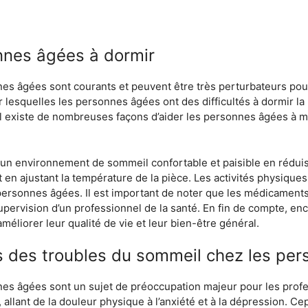
nnes âgées à dormir
s âgées sont courants et peuvent être très perturbateurs pour 
lesquelles les personnes âgées ont des difficultés à dormir la
Il existe de nombreuses façons d’aider les personnes âgées à m
un environnement de sommeil confortable et paisible en réduisa
t en ajustant la température de la pièce. Les activités physiqu
personnes âgées. Il est important de noter que les médicaments
 supervision d’un professionnel de la santé. En fin de compte, 
liorer leur qualité de vie et leur bien-être général.
ts des troubles du sommeil chez les pe
s âgées sont un sujet de préoccupation majeur pour les profess
allant de la douleur physique à l’anxiété et à la dépression. C