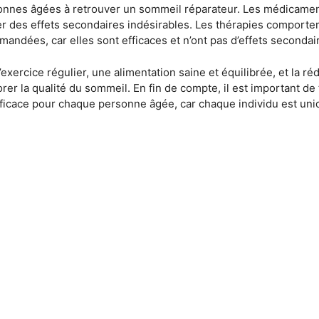
onnes âgées à retrouver un sommeil réparateur. Les médicaments
ner des effets secondaires indésirables. Les thérapies comportem
andées, car elles sont efficaces et n’ont pas d’effets secondair
xercice régulier, une alimentation saine et équilibrée, et la r
er la qualité du sommeil. En fin de compte, il est important de 
efficace pour chaque personne âgée, car chaque individu est uni