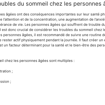
oubles du sommeil chez les personnes 
es âgées ont des conséquences importantes sur leur santé phy
l’attention et de la concentration, une augmentation de l’anxié
espérance de vie. Les personnes âgées qui souffrent de trouble
Il est donc crucial de considérer les troubles du sommeil chez l
s personnes âgées, il est recommandé de suivre une routine de 
, de rester actif physiquement pendant la journée. Il faut créer
t un facteur déterminant pour la santé et le bien-être des pers
l chez les personnes âgées sont multiples :
tration ;
ssion ;