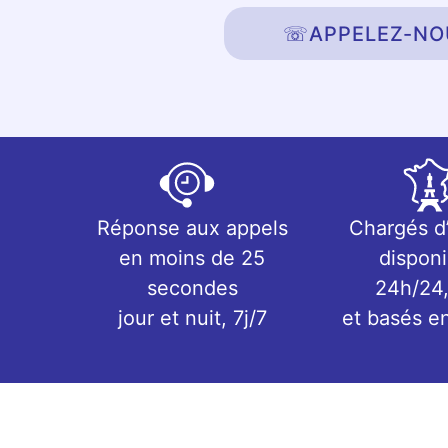
☏
APPELEZ-NO
Réponse aux appels
Chargés d
en moins de 25
disponi
secondes
24h/24,
jour et nuit, 7j/7
et basés e