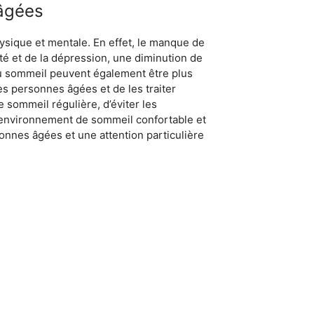
âgées
sique et mentale. En effet, le manque de
té et de la dépression, une diminution de
 du sommeil peuvent également être plus
es personnes âgées et de les traiter
sommeil régulière, d’éviter les
 un environnement de sommeil confortable et
onnes âgées et une attention particulière