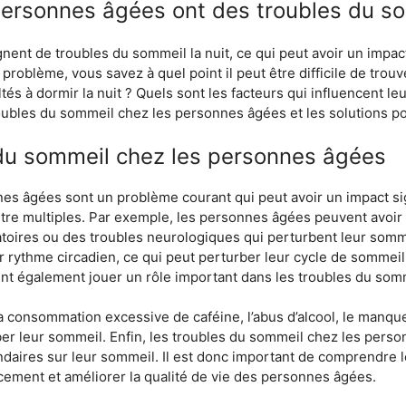
personnes âgées ont des troubles du som
 de troubles du sommeil la nuit, ce qui peut avoir un impact si
 problème, vous savez à quel point il peut être difficile de tro
tés à dormir la nuit ? Quels sont les facteurs qui influencent le
ubles du sommeil chez les personnes âgées et les solutions po
du sommeil chez les personnes âgées
s âgées sont un problème courant qui peut avoir un impact signi
être multiples. Par exemple, les personnes âgées peuvent avoir
atoires ou des troubles neurologiques qui perturbent leur so
eur rythme circadien, ce qui peut perturber leur cycle de sommei
vent également jouer un rôle important dans les troubles du so
la consommation excessive de caféine, l’abus d’alcool, le manque 
ber leur sommeil. Enfin, les troubles du sommeil chez les pers
daires sur leur sommeil. Il est donc important de comprendre 
acement et améliorer la qualité de vie des personnes âgées.