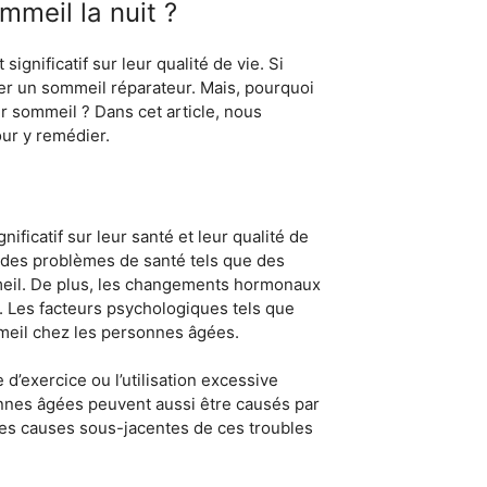
meil la nuit ?
gnificatif sur leur qualité de vie. Si
uver un sommeil réparateur. Mais, pourquoi
ur sommeil ? Dans cet article, nous
ur y remédier.
ficatif sur leur santé et leur qualité de
 des problèmes de santé tels que des
mmeil. De plus, les changements hormonaux
l. Les facteurs psychologiques tels que
mmeil chez les personnes âgées.
d’exercice ou l’utilisation excessive
onnes âgées peuvent aussi être causés par
les causes sous-jacentes de ces troubles