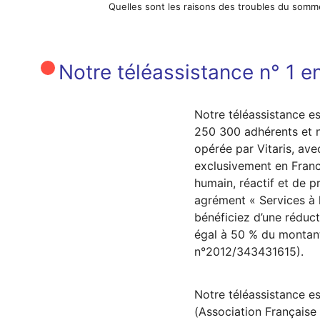
Quelles sont les raisons des troubles du somm
Notre téléassistance n° 1 en
Notre téléassistance es
250 300 adhérents et n
opérée par Vitaris, av
exclusivement en Fra
humain, réactif et de p
agrément « Services à 
bénéficiez d’une réduct
égal à 50 % du montan
n°2012/343431615).
Notre téléassistance es
(Association Française 