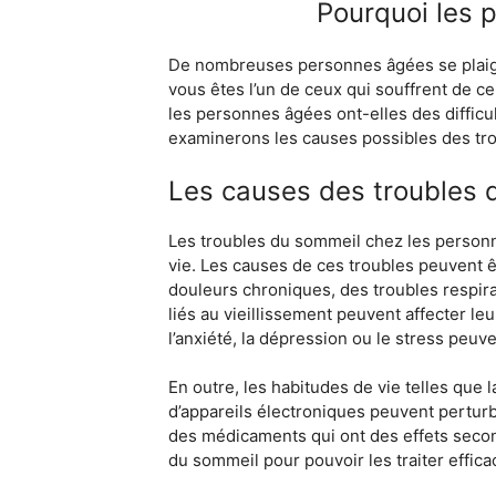
Pourquoi les 
De nombreuses personnes âgées se plaignent
vous êtes l’un de ceux qui souffrent de ce
les personnes âgées ont-elles des difficul
examinerons les causes possibles des tro
Les causes des troubles 
Les troubles du sommeil chez les personne
vie. Les causes de ces troubles peuvent 
douleurs chroniques, des troubles respir
liés au vieillissement peuvent affecter l
l’anxiété, la dépression ou le stress peu
En outre, les habitudes de vie telles que 
d’appareils électroniques peuvent pertur
des médicaments qui ont des effets secon
du sommeil pour pouvoir les traiter effic