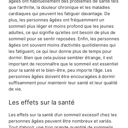
âgées ont habituellement des problèmes de santé tels
que l’arthrite, la douleur chronique et les maladies
cardiaques qui peuvent les fatiguer davantage. De
plus, les personnes âgées ont fréquemment un
sommeil plus léger et moins profond que les jeunes
adultes, ce qui signifie qu’elles ont besoin de plus de
sommeil pour se sentir reposées. Enfin, les personnes
âgées ont souvent moins d’activités quotidiennes qui
les fatiguent, ce qui leur donne plus de temps pour
dormir. Bien que cela puisse sembler étrange, il est
important de reconnaître que le sommeil est essentiel
pour la santé et le bien-être, peu importe l’âge. Les
personnes âgées doivent être encouragées à dormir
suffisamment pour maintenir leur santé et leur qualité
de vie.
Les effets sur la santé
Les effets sur la santé d’un sommeil excessif chez les
personnes âgées peuvent être nombreux et variés.
Tout d’abord, une trop grande quantité de sommeils