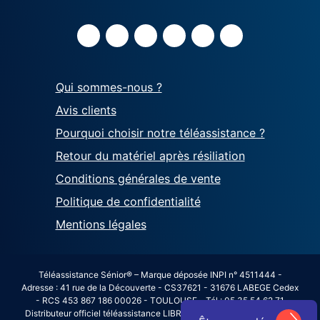
Qui sommes-nous ?
Avis clients
Pourquoi choisir notre téléassistance ?
Retour du matériel après résiliation
Conditions générales de vente
Politique de confidentialité
Mentions légales
Téléassistance Sénior® – Marque déposée INPI n° 4511444 -
Adresse : 41 rue de la Découverte - CS37621 - 31676 LABEGE Cedex
- RCS 453 867 186 00026 - TOULOUSE - Tél : 05 35 54 62 71
Distributeur officiel téléassistance LIBRALERTE avec agrément SAP