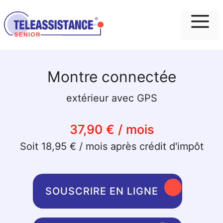
Me
Montre connectée
extérieur avec GPS
37,90 € / mois
Soit 18,95 € / mois après crédit d'impôt
SOUSCRIRE EN LIGNE