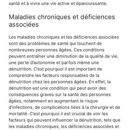
santé et à vivre une vie active et épanouissante.
Maladies chroniques et déficiences
associées
Les maladies chroniques et les déficiences associées
sont des problèmes de santé qui touchent de
nombreuses personnes âgées. Ces conditions
peuvent entraîner une diminution de la qualité de vie,
une perte d’autonomie et parfois même une
dénutrition. C’est pourquoi il est important de
comprendre les facteurs responsables de la
dénutrition chez les personnes âgées. En effet, la
dénutrition est une condition qui peut avoir des
conséquences graves sur la santé des personnes
âgées, notamment en augmentant le risque
d’infections, de complications liées à la chirurgie et de
mortalité. C’est pourquoi il est crucial de voir les
facteurs qui peuvent influencer la dénutrition, tels que
les maladies chroniques, les déficiences associées et