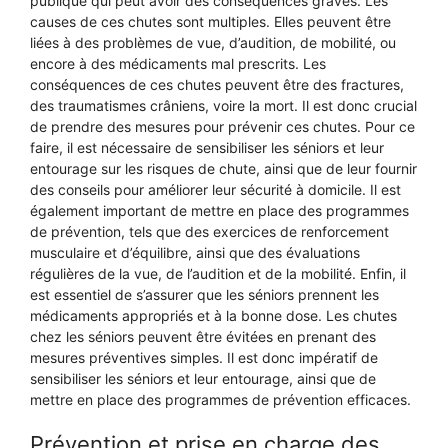
publique qui peut avoir des conséquences graves. Les
causes de ces chutes sont multiples. Elles peuvent être
liées à des problèmes de vue, d’audition, de mobilité, ou
encore à des médicaments mal prescrits. Les
conséquences de ces chutes peuvent être des fractures,
des traumatismes crâniens, voire la mort. Il est donc crucial
de prendre des mesures pour prévenir ces chutes. Pour ce
faire, il est nécessaire de sensibiliser les séniors et leur
entourage sur les risques de chute, ainsi que de leur fournir
des conseils pour améliorer leur sécurité à domicile. Il est
également important de mettre en place des programmes
de prévention, tels que des exercices de renforcement
musculaire et d’équilibre, ainsi que des évaluations
régulières de la vue, de l’audition et de la mobilité. Enfin, il
est essentiel de s’assurer que les séniors prennent les
médicaments appropriés et à la bonne dose. Les chutes
chez les séniors peuvent être évitées en prenant des
mesures préventives simples. Il est donc impératif de
sensibiliser les séniors et leur entourage, ainsi que de
mettre en place des programmes de prévention efficaces.
Prévention et prise en charge des