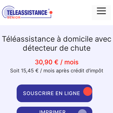
Me
Téléassistance à domicile avec
détecteur de chute
30,90 € / mois
Soit 15,45 € / mois après crédit d'impôt
SOUSCRIRE EN LIGNE
IMPRIMER