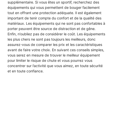
supplémentaire. Si vous êtes un sportif, recherchez des
équipements qui vous permettent de bouger facilement
tout en offrant une protection adéquate. Il est également
important de tenir compte du confort et de la qualité des
matériaux. Les équipements qui ne sont pas confortables à
porter peuvent être source de distraction et de gêne.
Enfin, n’oubliez pas de considérer le coût. Les équipements
les plus chers ne sont pas toujours les meilleurs, donc
assurez-vous de comparer les prix et les caractéristiques
avant de faire votre choix. En suivant ces conseils simples,
vous serez en mesure de trouver le meilleur équipement
pour limiter le risque de chute et vous pourrez vous
concentrer sur l’activité que vous aimez, en toute sécurité
et en toute confiance.