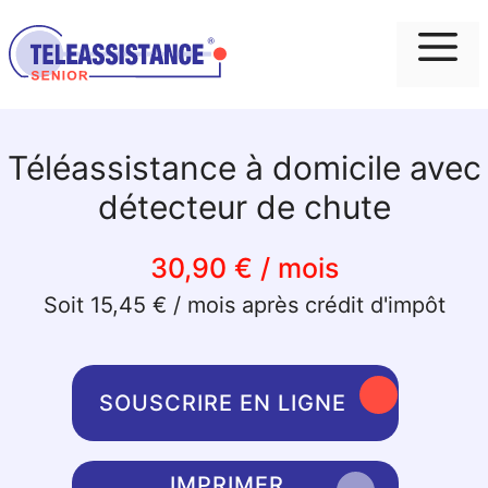
Me
Téléassistance à domicile avec
détecteur de chute
30,90 € / mois
Soit 15,45 € / mois après crédit d'impôt
SOUSCRIRE EN LIGNE
IMPRIMER