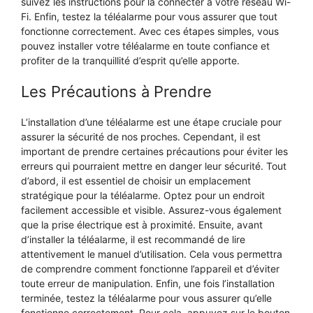
suivez les instructions pour la connecter à votre réseau Wi-
Fi. Enfin, testez la téléalarme pour vous assurer que tout
fonctionne correctement. Avec ces étapes simples, vous
pouvez installer votre téléalarme en toute confiance et
profiter de la tranquillité d’esprit qu’elle apporte.
Les Précautions à Prendre
L’installation d’une téléalarme est une étape cruciale pour
assurer la sécurité de nos proches. Cependant, il est
important de prendre certaines précautions pour éviter les
erreurs qui pourraient mettre en danger leur sécurité. Tout
d’abord, il est essentiel de choisir un emplacement
stratégique pour la téléalarme. Optez pour un endroit
facilement accessible et visible. Assurez-vous également
que la prise électrique est à proximité. Ensuite, avant
d’installer la téléalarme, il est recommandé de lire
attentivement le manuel d’utilisation. Cela vous permettra
de comprendre comment fonctionne l’appareil et d’éviter
toute erreur de manipulation. Enfin, une fois l’installation
terminée, testez la téléalarme pour vous assurer qu’elle
fonctionne correctement. Pour cela, appuyez sur le bouton