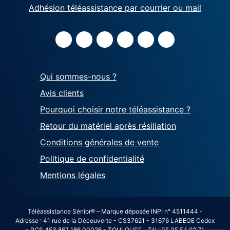
Adhésion téléassistance par courrier ou mail
Qui sommes-nous ?
Avis clients
Pourquoi choisir notre téléassistance ?
Retour du matériel après résiliation
Conditions générales de vente
Politique de confidentialité
Mentions légales
Téléassistance Sénior® – Marque déposée INPI n° 4511444 -
Adresse : 41 rue de la Découverte - CS37621 - 31676 LABEGE Cedex
- RCS 453 867 186 00026 - TOULOUSE - Tél : 05 35 54 62 71