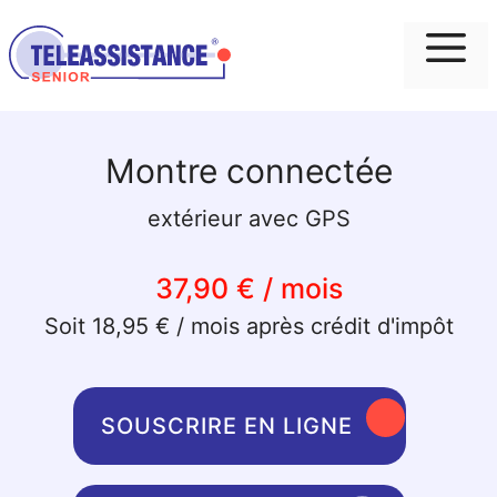
Me
Montre connectée
extérieur avec GPS
37,90 € / mois
Soit 18,95 € / mois après crédit d'impôt
SOUSCRIRE EN LIGNE